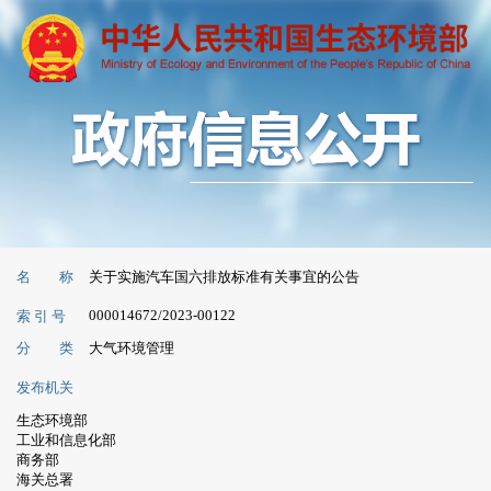
名 称
关于实施汽车国六排放标准有关事宜的公告
000014672/2023-00122
索 引 号
分 类
大气环境管理
发布机关
生态环境部
工业和信息化部
商务部
海关总署