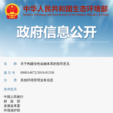
名 称
关于构建绿色金融体系的指导意见
000014672/2016-01336
索 引 号
分 类
其他环境管理业务信息
发布机关
中国人民银行
财 政 部
发展改革委
环境保护部