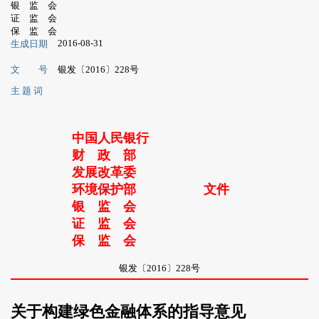
银 监 会
证 监 会
保 监 会
2016-08-31
生成日期
文 号
银发〔2016〕228号
主 题 词
中国人民银行
财 政 部
发展改革委
环境保护部
文件
银 监 会
证 监 会
保 监 会
银发〔2016〕228号
关于构建绿色金融体系的指导意见